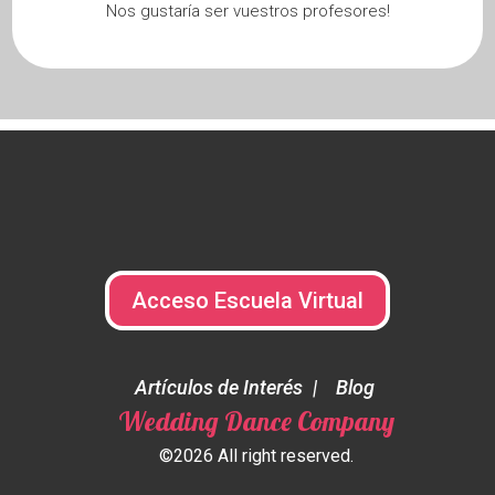
Nos gustaría ser vuestros profesores!
Acceso Escuela Virtual
Artículos de Interés
Blog
Wedding Dance Company
©2026 All right reserved.