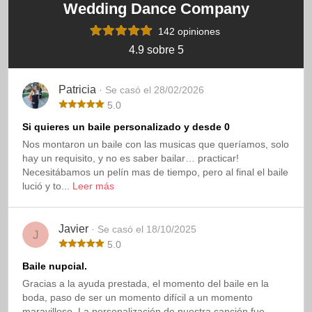
Wedding Dance Company
142 opiniones
4.9 sobre 5
Patricia
· Se casó el 28/02/2026
5.0
Si quieres un baile personalizado y desde 0
Nos montaron un baile con las musicas que queríamos, solo
hay un requisito, y no es saber bailar… practicar!
Necesitábamos un pelín mas de tiempo, pero al final el baile
lució y to...
Leer más
Javier
· Se casó el 18/10/2025
J
5.0
Baile nupcial.
Gracias a la ayuda prestada, el momento del baile en la
boda, paso de ser un momento difícil a un momento
maravilloso. La personalización de nuestra canción fue