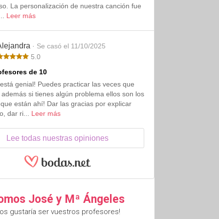
so. La personalización de nuestra canción fue
...
Leer más
Alejandra
· Se casó el 11/10/2025
5.0
fesores de 10
 está genial! Puedes practicar las veces que
 además si tienes algún problema ellos son los
que están ahí! Dar las gracias por explicar
, dar ri...
Leer más
Lee todas nuestras opiniones
omos José y Mª Ángeles
os gustaría ser vuestros profesores!