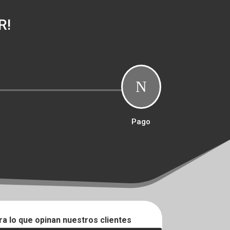
R!
N
Pago
ra lo que opinan nuestros clientes