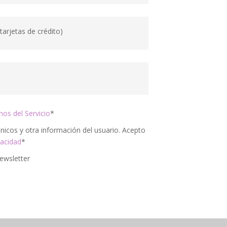
os del Servicio
*
vacidad
*
ewsletter