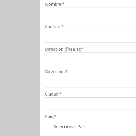
Nombre:*
Apellido:*
Dirección (línea 1):*
Dirección 2:
Ciudad:*
País:*