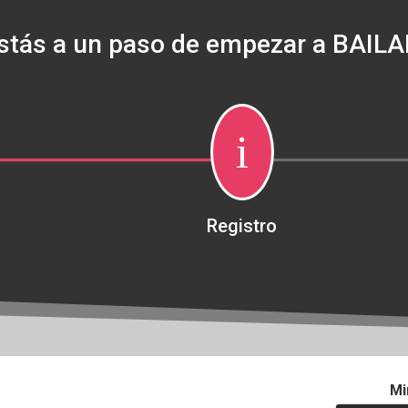
stás a un paso de empezar a BAILA
i
Registro
Mi