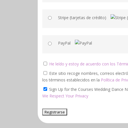
Stripe (tarjetas de crédito)
PayPal
He leído y estoy de acuerdo con los Términ
Este sitio recoge nombres, correos electrónicos y otra información del usuario. Acepto
los términos establecidos en la
Política de Pri
Sign Up for the Courses Wedding Dance N
We Respect Your Privacy
Sin valor