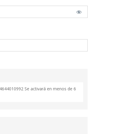
34644010992 Se activará en menos de 6